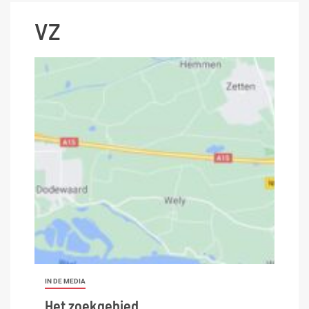
VZ
IN DE MEDIA
Het zoekgebied