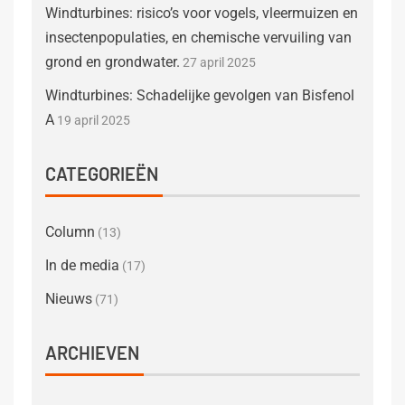
Windturbines: risico’s voor vogels, vleermuizen en
insectenpopulaties, en chemische vervuiling van
grond en grondwater.
27 april 2025
Windturbines: Schadelijke gevolgen van Bisfenol
A
19 april 2025
CATEGORIEËN
Column
(13)
In de media
(17)
Nieuws
(71)
ARCHIEVEN