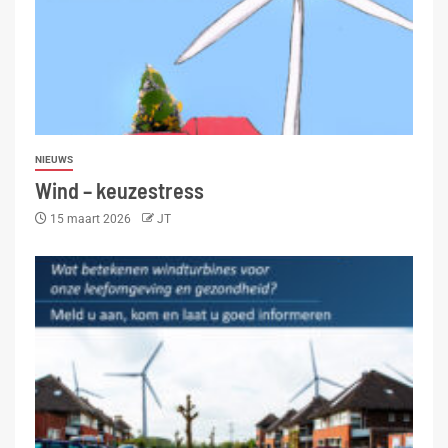
NIEUWS
Wind – keuzestress
15 maart 2026
JT