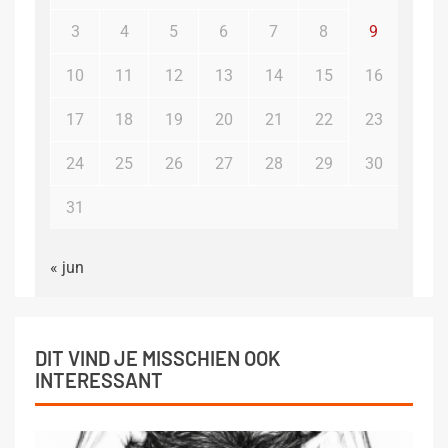
3
4
5
6
7
8
9
10
11
12
13
14
15
16
17
18
19
20
21
22
23
24
25
26
27
28
29
30
31
« jun
DIT VIND JE MISSCHIEN OOK
INTERESSANT