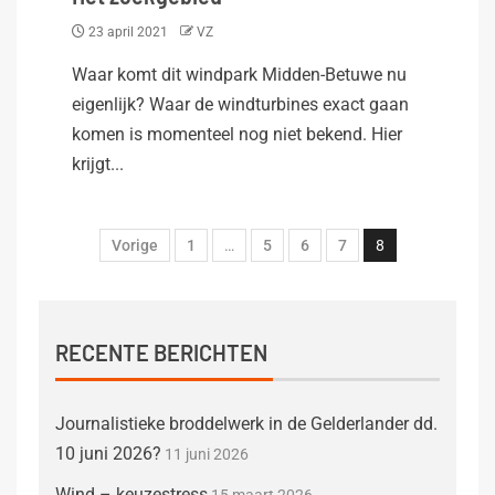
23 april 2021
VZ
Waar komt dit windpark Midden-Betuwe nu
eigenlijk? Waar de windturbines exact gaan
komen is momenteel nog niet bekend. Hier
krijgt...
Vorige
1
…
5
6
7
8
RECENTE BERICHTEN
Journalistieke broddelwerk in de Gelderlander dd.
10 juni 2026?
11 juni 2026
Wind – keuzestress