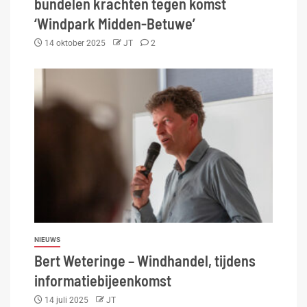
bundelen krachten tegen komst
‘Windpark Midden-Betuwe’
14 oktober 2025
JT
2
NIEUWS
Bert Weteringe – Windhandel, tijdens
informatiebijeenkomst
14 juli 2025
JT