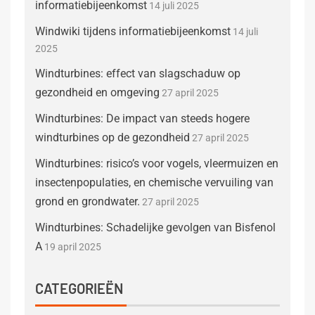
informatiebijeenkomst
14 juli 2025
Windwiki tijdens informatiebijeenkomst
14 juli
2025
Windturbines: effect van slagschaduw op
gezondheid en omgeving
27 april 2025
Windturbines: De impact van steeds hogere
windturbines op de gezondheid
27 april 2025
Windturbines: risico’s voor vogels, vleermuizen en
insectenpopulaties, en chemische vervuiling van
grond en grondwater.
27 april 2025
Windturbines: Schadelijke gevolgen van Bisfenol
A
19 april 2025
CATEGORIEËN