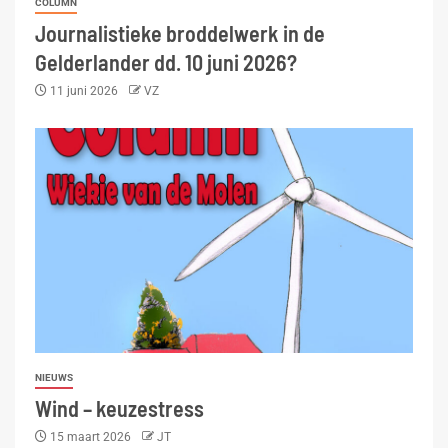
COLUMN
Journalistieke broddelwerk in de
Gelderlander dd. 10 juni 2026?
11 juni 2026
VZ
NIEUWS
Wind – keuzestress
15 maart 2026
JT