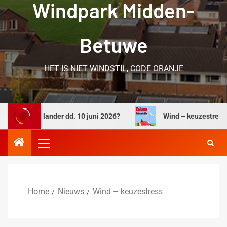
Windpark Midden-
Betuwe
HET IS NIET WINDSTIL, CODE ORANJE
lderlander dd. 10 juni 2026?
Wind – keuzestress
Home
Nieuws
Wind – keuzestress