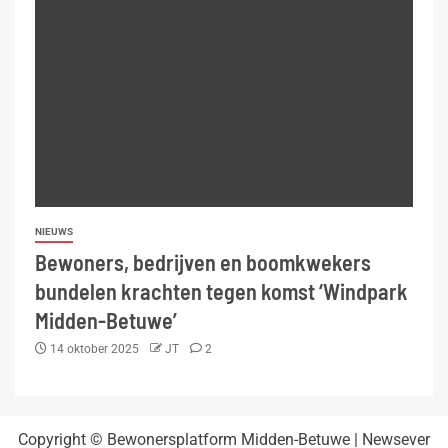
NIEUWS
Bewoners, bedrijven en boomkwekers
bundelen krachten tegen komst ‘Windpark
Midden-Betuwe’
14 oktober 2025
JT
2
Copyright © Bewonersplatform Midden-Betuwe
|
Newsever