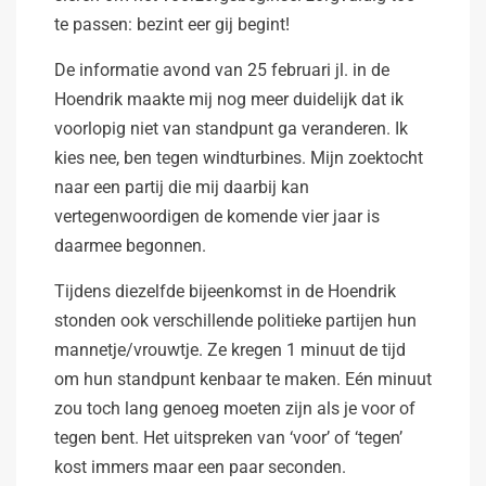
te passen: bezint eer gij begint!
De informatie avond van 25 februari jl. in de
Hoendrik maakte mij nog meer duidelijk dat ik
voorlopig niet van standpunt ga veranderen. Ik
kies nee, ben tegen windturbines. Mijn zoektocht
naar een partij die mij daarbij kan
vertegenwoordigen de komende vier jaar is
daarmee begonnen.
Tijdens diezelfde bijeenkomst in de Hoendrik
stonden ook verschillende politieke partijen hun
mannetje/vrouwtje. Ze kregen 1 minuut de tijd
om hun standpunt kenbaar te maken. Eén minuut
zou toch lang genoeg moeten zijn als je voor of
tegen bent. Het uitspreken van ‘voor’ of ‘tegen’
kost immers maar een paar seconden.