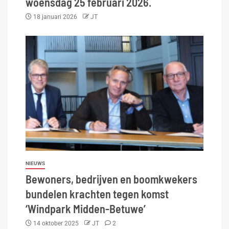
woensdag 25 februari 2026.
18 januari 2026
JT
NIEUWS
Bewoners, bedrijven en boomkwekers
bundelen krachten tegen komst
‘Windpark Midden-Betuwe’
14 oktober 2025
JT
2