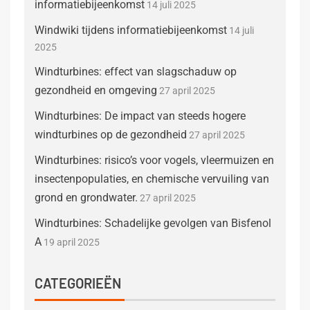
informatiebijeenkomst
14 juli 2025
Windwiki tijdens informatiebijeenkomst
14 juli
2025
Windturbines: effect van slagschaduw op
gezondheid en omgeving
27 april 2025
Windturbines: De impact van steeds hogere
windturbines op de gezondheid
27 april 2025
Windturbines: risico’s voor vogels, vleermuizen en
insectenpopulaties, en chemische vervuiling van
grond en grondwater.
27 april 2025
Windturbines: Schadelijke gevolgen van Bisfenol
A
19 april 2025
CATEGORIEËN