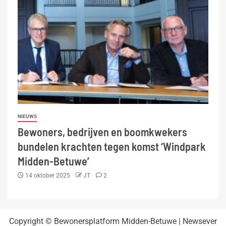
NIEUWS
Bewoners, bedrijven en boomkwekers
bundelen krachten tegen komst ‘Windpark
Midden-Betuwe’
14 oktober 2025
JT
2
Copyright © Bewonersplatform Midden-Betuwe
|
Newsever