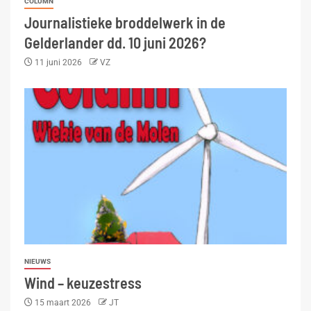
COLUMN
Journalistieke broddelwerk in de
Gelderlander dd. 10 juni 2026?
11 juni 2026
VZ
NIEUWS
Wind – keuzestress
15 maart 2026
JT