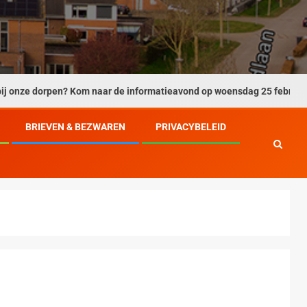
dorpen? Kom naar de informatieavond op woensdag 25 februari 2026.
BRIEVEN & BEZWAREN
PRIVACYBELEID