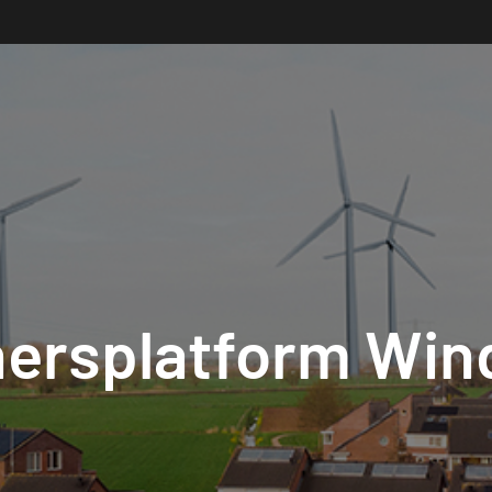
nersplatform Win