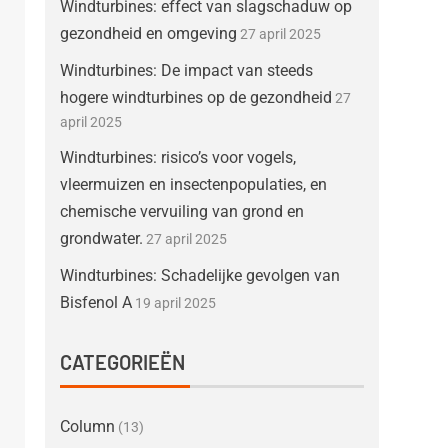
Windturbines: effect van slagschaduw op
gezondheid en omgeving
27 april 2025
Windturbines: De impact van steeds
hogere windturbines op de gezondheid
27
april 2025
Windturbines: risico’s voor vogels,
vleermuizen en insectenpopulaties, en
chemische vervuiling van grond en
grondwater.
27 april 2025
Windturbines: Schadelijke gevolgen van
Bisfenol A
19 april 2025
CATEGORIEËN
Column
(13)