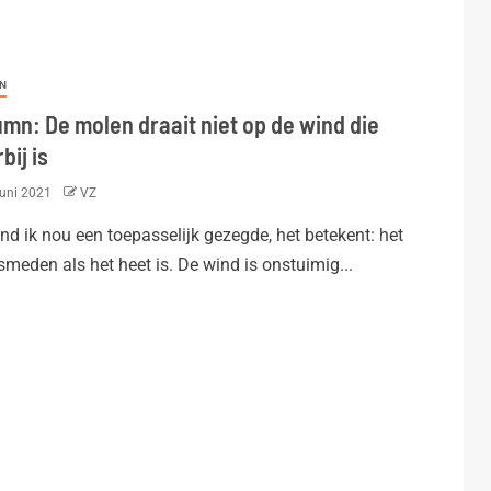
N
umn: De molen draait niet op de wind die
bij is
juni 2021
VZ
ind ik nou een toepasselijk gezegde, het betekent: het
 smeden als het heet is. De wind is onstuimig...