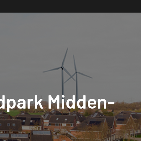
dpark Midden-