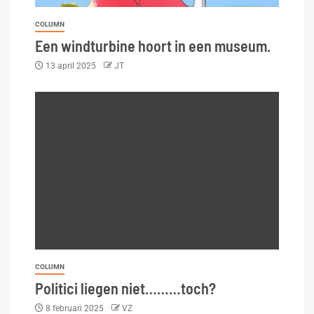
COLUMN
Een windturbine hoort in een museum.
13 april 2025
JT
COLUMN
Politici liegen niet………toch?
8 februari 2025
VZ