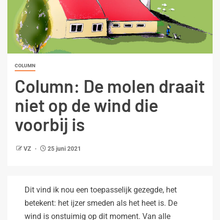
COLUMN
Column: De molen draait
niet op de wind die
voorbij is
VZ
25 juni 2021
Dit vind ik nou een toepasselijk gezegde, het
betekent: het ijzer smeden als het heet is. De
wind is onstuimig op dit moment. Van alle