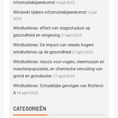
informatiebijeenkomst
14 juli 2025
Windwiki tijdens informatiebijeenkomst
14 juli
2025
Windturbines: effect van slagschaduw op
gezondheid en omgeving
27 april 2025
Windturbines: De impact van steeds hogere
windturbines op de gezondheid
27 april 2025
Windturbines: risico’s voor vogels, vleermuizen en
insectenpopulaties, en chemische vervuiling van
grond en grondwater.
27 april 2025
Windturbines: Schadelijke gevolgen van Bisfenol
A
19 april 2025
CATEGORIEËN