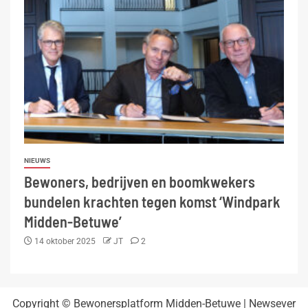
NIEUWS
Bewoners, bedrijven en boomkwekers
bundelen krachten tegen komst ‘Windpark
Midden-Betuwe’
14 oktober 2025
JT
2
Copyright © Bewonersplatform Midden-Betuwe
|
Newsever