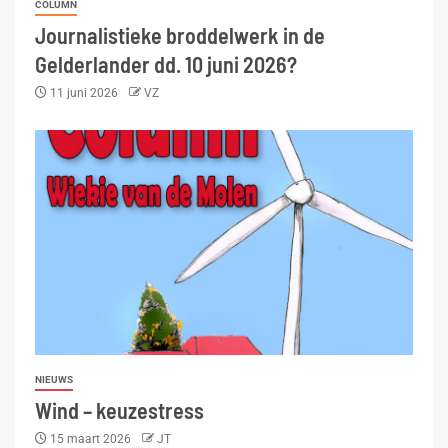
COLUMN
Journalistieke broddelwerk in de
Gelderlander dd. 10 juni 2026?
11 juni 2026
VZ
NIEUWS
Wind – keuzestress
15 maart 2026
JT