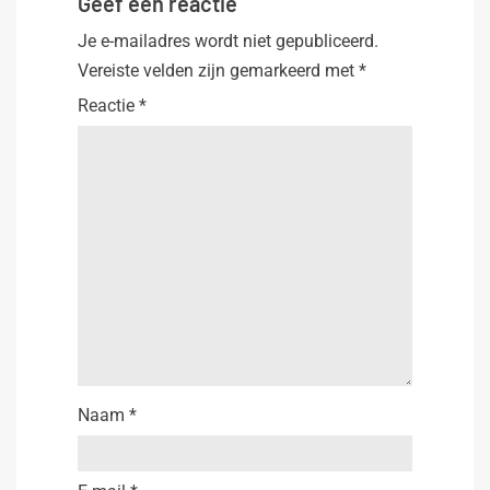
Geef een reactie
Je e-mailadres wordt niet gepubliceerd.
Vereiste velden zijn gemarkeerd met
*
Reactie
*
Naam
*