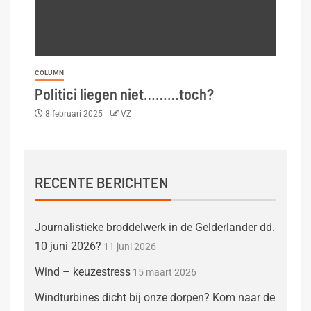
COLUMN
Politici liegen niet………toch?
8 februari 2025
VZ
RECENTE BERICHTEN
Journalistieke broddelwerk in de Gelderlander dd.
10 juni 2026?
11 juni 2026
Wind – keuzestress
15 maart 2026
Windturbines dicht bij onze dorpen? Kom naar de