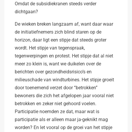
Omdat de subsidiekranen steeds verder
dichtgaan?
De wieken breken langzaam af, want daar waar
de initiatiefnemers zich blind staren op de
horizon, daar ligt een stipje dat steeds groter
wordt. Het stipje van tegenspraak,
tegenwerpingen en protest. Het stipje dat al niet
meer zo klein is, want we duikelen over de
berichten over gezondheidsrisico’s en
milieuschade van windturbines. Het stipje groeit
door toenemend verzet door “betrokken”
bewoners die zich het afgelopen jaar vooral niet
betrokken en zeker niet gehoord voelen.
Participatie noemden ze dat, maar wat is
participatie als er alleen maar ja-geknikt mag
worden? En let vooral op de groei van het stipje