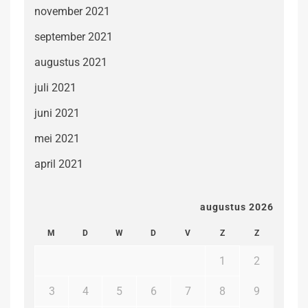
november 2021
september 2021
augustus 2021
juli 2021
juni 2021
mei 2021
april 2021
augustus 2026
M
D
W
D
V
Z
Z
1
2
3
4
5
6
7
8
9