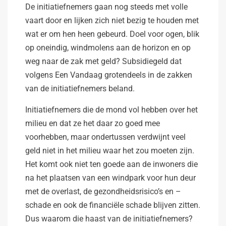
De initiatiefnemers gaan nog steeds met volle
vaart door en lijken zich niet bezig te houden met
wat er om hen heen gebeurd. Doel voor ogen, blik
op oneindig, windmolens aan de horizon en op
weg naar de zak met geld? Subsidiegeld dat
volgens Een Vandaag grotendeels in de zakken
van de initiatiefnemers beland.
Initiatiefnemers die de mond vol hebben over het
milieu en dat ze het daar zo goed mee
voorhebben, maar ondertussen verdwijnt veel
geld niet in het milieu waar het zou moeten zijn.
Het komt ook niet ten goede aan de inwoners die
na het plaatsen van een windpark voor hun deur
met de overlast, de gezondheidsrisico’s en –
schade en ook de financiële schade blijven zitten.
Dus waarom die haast van de initiatiefnemers?