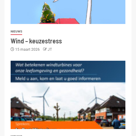
NIEUWS
Wind – keuzestress
15 maart 2026
JT