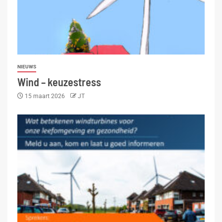
NIEUWS
Wind – keuzestress
15 maart 2026
JT