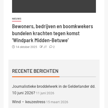
NIEUWS
Bewoners, bedrijven en boomkwekers
bundelen krachten tegen komst
‘Windpark Midden-Betuwe’
14 oktober 2025
JT
2
RECENTE BERICHTEN
Journalistieke broddelwerk in de Gelderlander dd.
10 juni 2026?
11 juni 2026
Wind – keuzestress
15 maart 2026