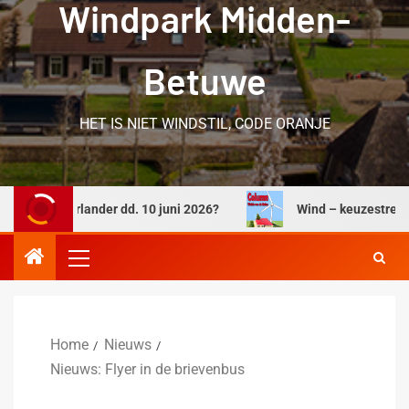
Windpark Midden-
Betuwe
HET IS NIET WINDSTIL, CODE ORANJE
elderlander dd. 10 juni 2026?
Wind – keuzestress
Home
Nieuws
Nieuws: Flyer in de brievenbus