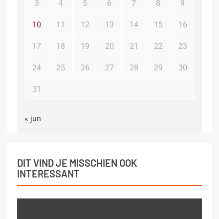
3
4
5
6
7
8
9
10
11
12
13
14
15
16
17
18
19
20
21
22
23
24
25
26
27
28
29
30
31
« jun
DIT VIND JE MISSCHIEN OOK
INTERESSANT