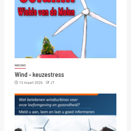
NIEUWS
Wind – keuzestress
15 maart 2026
JT