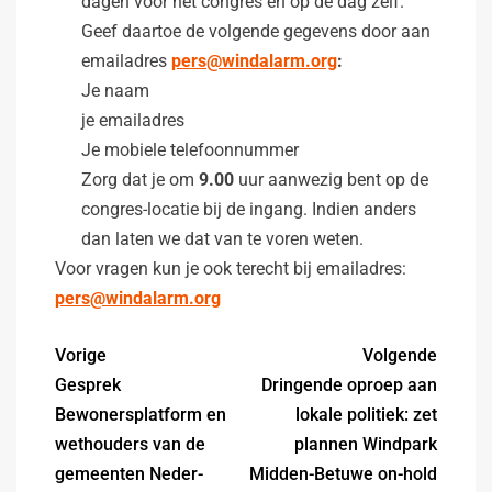
dagen vóór het congres en op de dag zelf.
Geef daartoe de volgende gegevens door aan
emailadres
pers@windalarm.org
:
Je naam
je emailadres
Je mobiele telefoonnummer
Zorg dat je om
9.00
uur aanwezig bent op de
congres-locatie bij de ingang. Indien anders
dan laten we dat van te voren weten.
Voor vragen kun je ook terecht bij emailadres:
pers@windalarm.org
Vorige
Volgende
Gesprek
Dringende oproep aan
Bewonersplatform en
lokale politiek: zet
wethouders van de
plannen Windpark
gemeenten Neder-
Midden-Betuwe on-hold