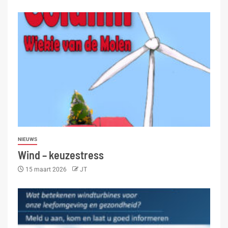
NIEUWS
Wind – keuzestress
15 maart 2026
JT