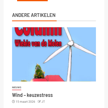
ANDERE ARTIKELEN
NIEUWS
Wind – keuzestress
15 maart 2026
JT