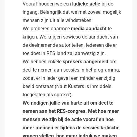
Vooraf houden we een
ludieke actie
bij de
ingang. Belangrijk dat we met zoveel mogelijk
mensen zijn uit alle windstreken.
We proberen daarmee
media aandacht
te
krijgen. We krijgen sowieso de aandacht van
de deelnemende autoriteiten. Iedereen die er
toe doet in RES land zal aanwezig zijn.
We hebben enkele
sprekers aangemeld
om
deel te nemen aan sessies in het programma,
zodat er in ieder geval een minder eenzijdig
beeld ontstaat (Naut Kusters is inmiddels
toegelaten als spreker).
We nodigen jullie van harte uit om deel te
nemen aan het RES-congres. Met hoe meer
mensen we zijn bij de actie vooraf en hoe
meer mensen er tijdens de sessies kritische
vragen stellen, hoe meer indruk we maken