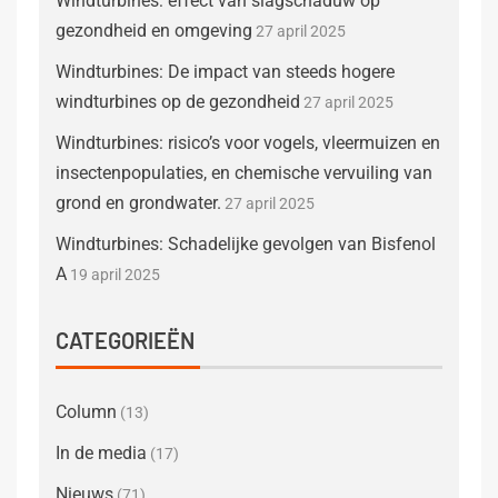
Windturbines: effect van slagschaduw op
gezondheid en omgeving
27 april 2025
Windturbines: De impact van steeds hogere
windturbines op de gezondheid
27 april 2025
Windturbines: risico’s voor vogels, vleermuizen en
insectenpopulaties, en chemische vervuiling van
grond en grondwater.
27 april 2025
Windturbines: Schadelijke gevolgen van Bisfenol
A
19 april 2025
CATEGORIEËN
Column
(13)
In de media
(17)
Nieuws
(71)