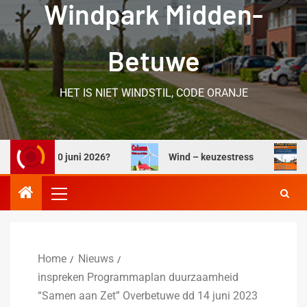
Windpark Midden-
Betuwe
HET IS NIET WINDSTIL, CODE ORANJE
dd. 10 juni 2026?
Wind – keuzestress
Windtu
Home
Nieuws
inspreken Programmaplan duurzaamheid
“Samen aan Zet” Overbetuwe dd 14 juni 2023